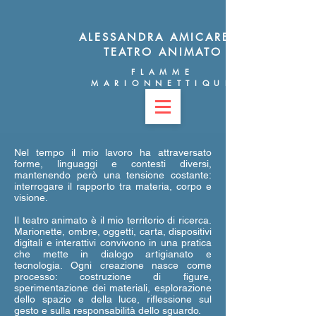
ALESSANDRA AMICARELLI
TEATRO ANIMATO
FLAMME
MARIONNETTIQUE
Nel tempo il mio lavoro ha attraversato
forme, linguaggi e contesti diversi,
mantenendo però una tensione costante:
interrogare il rapporto tra materia, corpo e
visione.
Il teatro animato è il mio territorio di ricerca.
Marionette, ombre, oggetti, carta, dispositivi
digitali e interattivi convivono in una pratica
che mette in dialogo artigianato e
tecnologia. Ogni creazione nasce come
processo: costruzione di figure,
sperimentazione dei materiali, esplorazione
dello spazio e della luce, riflessione sul
gesto e sulla responsabilità dello sguardo.