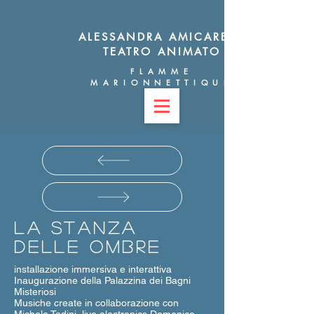
ALESSANDRA AMICARELLI
TEATRO ANIMATO
FLAMME
MARIONNETTIQUE
La stanza
delle ombre
installazione immersiva e interattiva
Inaugurazione della Palazzina dei Bagni
Misteriosi
Musiche create in collaborazione con