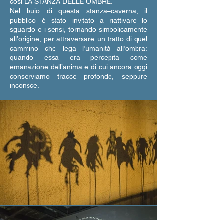
così LA STANZA DELLE OMBRE.
Nel buio di questa stanza–caverna, il
pubblico è stato invitato a riattivare lo
sguardo e i sensi, tornando simbolicamente
all’origine, per attraversare un tratto di quel
cammino che lega l’umanità all’ombra:
quando essa era percepita come
emanazione dell’anima e di cui ancora oggi
conserviamo tracce profonde, seppure
inconsce.