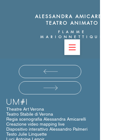
ALESSANDRA AMICARELLI
TEATRO ANIMATO
FLAMME
MARIONNETTIQUE
UM#1
Theatre Art Verona
Teatro Stabile di Verona
Regia scenografia Alessandra Amicarelli
Creazione video mapping live
Dispositivo interattivo Alessandro Palmeri
Testo Julie Linquette
Luci Antoine Lenoir