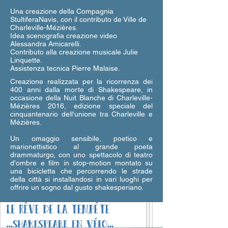
Una creazione della Compagnia
StultiferaNavis, con il contributo de Ville de
Charleville-Mézières.
Idea scenografia creazione video
Alessandra Amicarelli.
Contributo alla creazione musicale Julie
Linquette.
Assistenza tecnica Pierre Malaise.
Creazione realizzata per la ricorrenza dei
400 anni dalla morte di Shakespeare, in
occasione della Nuit Blanche di Charleville-
Mézières 2016, edizione speciale del
cinquantenario dell'unione tra Charleville e
Mézières.
Un omaggio sensibile, poetico e
marionettistico al grande poeta
drammaturgo, con uno spettacolo di teatro
d'ombre e film in stop-motion montato su
una bicicletta che percorrendo le strade
della città si installandosi in vari luoghi per
offrire un sogno dal gusto shakesperiano.