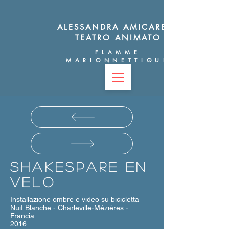
ALESSANDRA AMICARELLI
TEATRO ANIMATO
FLAMME
MARIONNETTIQUE
Shakespare en
velo
Installazione ombre e video su bicicletta
Nuit Blanche - Charleville-Mézières -
Francia
2016