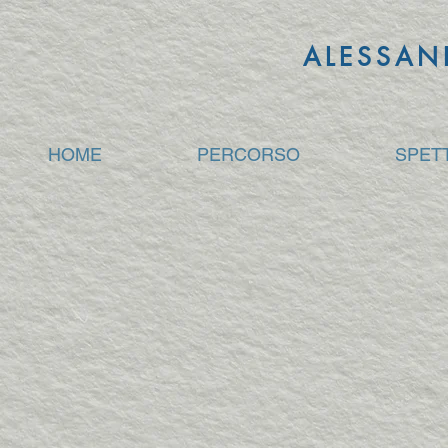
ALESSAN
HOME
PERCORSO
SPET