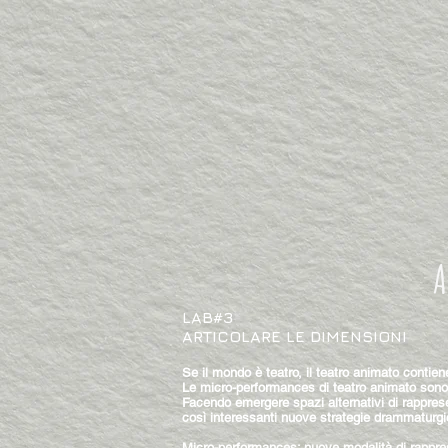
LAB#3
ARTICOLARE LE DIMENSIONI
Se il mondo è teatro, il teatro animato contien
Le micro-performances di teatro animato sono s
Facendo emergere spazi alternativi di rappresen
così interessanti nuove strategie drammaturgic
Micro-performances: nuove modalità di rappr