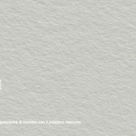
I
possibilità di incontro con il pubblico. Nascono